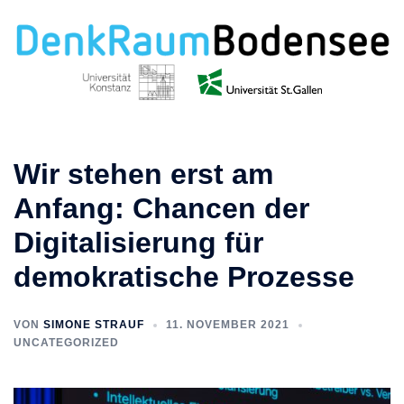
Zum
Inhalt
springen
Wir stehen erst am
Anfang: Chancen der
Digitalisierung für
demokratische Prozesse
VON
SIMONE STRAUF
11. NOVEMBER 2021
UNCATEGORIZED