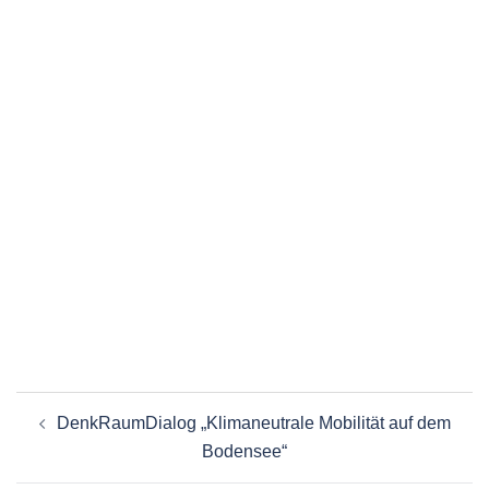
Beitragsnavigation
DenkRaumDialog „Klimaneutrale Mobilität auf dem
Bodensee“