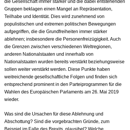
die Gesellschaft immer stärker und die dabei entstehenden
Gruppen beklagen einen Mangel an Repräsentation,
Teilhabe und Identität. Dies wird zunehmend von
populistischen und extremen politischen Bewegungen
aufgegriffen, die die Grundfreiheiten immer stärker
ablehnen; insbesondere die Personenfreizügigkeit. Auch
die Grenzen zwischen verschiedenen Weltregionen,
anderen Nationalstaaten und innerhalb von
Nationalstaaten wurden bereits verstärkt beziehungsweise
sollen weiter verstärkt werden. Diese Punkte haben
weitreichende gesellschaftliche Folgen und finden sich
entsprechend prominent in den Parteiprogrammen für die
Wahlen des Europäischen Parlaments am 26. Mai 2019
wieder.
Was sind die Ursachen für diese Ablehnung und
Abschottung? Sind die vorgebrachten Gründe, zum
Beispiel im Falle des Brexits, plausibel? Welche