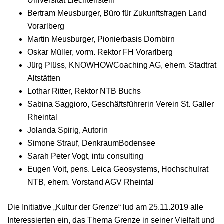
Universität Liechtenstein
Bertram Meusburger, Büro für Zukunftsfragen Land
Vorarlberg
Martin Meusburger, Pionierbasis Dornbirn
Oskar Müller, vorm. Rektor FH Vorarlberg
Jürg Plüss, KNOWHOWCoaching AG, ehem. Stadtrat
Altstätten
Lothar Ritter, Rektor NTB Buchs
Sabina Saggioro, Geschäftsführerin Verein St. Galler
Rheintal
Jolanda Spirig, Autorin
Simone Strauf, DenkraumBodensee
Sarah Peter Vogt, intu consulting
Eugen Voit, pens. Leica Geosystems, Hochschulrat
NTB, ehem. Vorstand AGV Rheintal
Die Initiative „Kultur der Grenze“ lud am 25.11.2019 alle
Interessierten ein, das Thema Grenze in seiner Vielfalt und