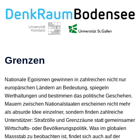
Zum
Inhalt
springen
Grenzen
Nationale Egoismen gewinnen in zahlreichen nicht nur
europäischen Ländern an Bedeutung, spiegeln
Werthaltungen und bestimmen das politische Geschehen.
Mauern zwischen Nationalstaaten erscheinen nicht mehr
als absurde Idee einzelner, sondern finden zahlreiche
Unterstützer: Strafzölle und Grenzzäune statt gemeinsamer
Wirtschafts- oder Bevölkerungspolitik. Was im globalen
Massstab zu beobachten ist, findet sich auch auf der