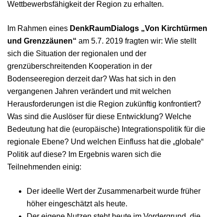
Wettbewerbsfähigkeit der Region zu erhalten.
Im Rahmen eines
DenkRaumDialogs „Von Kirchtürmen
und Grenzzäunen“
am 5.7. 2019 fragten wir: Wie stellt
sich die Situation der regionalen und der
grenzüberschreitenden Kooperation in der
Bodenseeregion derzeit dar? Was hat sich in den
vergangenen Jahren verändert und mit welchen
Herausforderungen ist die Region zukünftig konfrontiert?
Was sind die Auslöser für diese Entwicklung? Welche
Bedeutung hat die (europäische) Integrationspolitik für die
regionale Ebene? Und welchen Einfluss hat die „globale“
Politik auf diese? Im Ergebnis waren sich die
Teilnehmenden einig:
Der ideelle Wert der Zusammenarbeit wurde früher
höher eingeschätzt als heute.
Der eigene Nutzen steht heute im Vordergrund, die