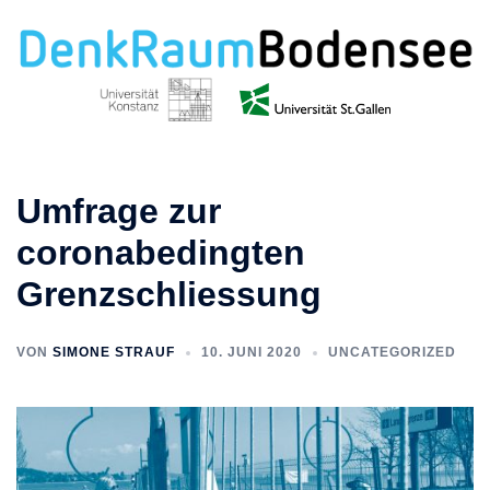
Zum
Inhalt
springen
Umfrage zur
coronabedingten
Grenzschliessung
VON
SIMONE STRAUF
10. JUNI 2020
UNCATEGORIZED