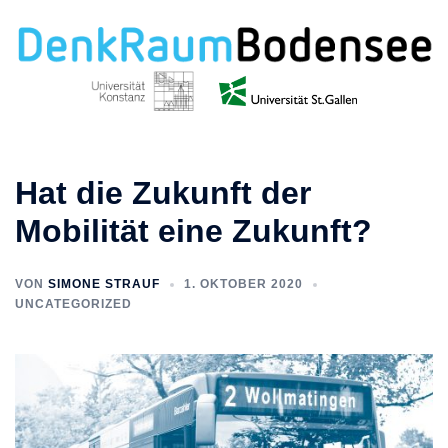
Zum
Inhalt
springen
Hat die Zukunft der
Mobilität eine Zukunft?
VON
SIMONE STRAUF
1. OKTOBER 2020
UNCATEGORIZED