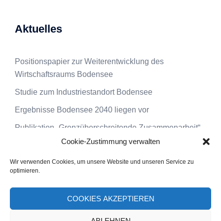
Aktuelles
Positionspapier zur Weiterentwicklung des
Wirtschaftsraums Bodensee
Studie zum Industriestandort Bodensee
Ergebnisse Bodensee 2040 liegen vor
Publikation „Grenzüberschreitende Zusammenarbeit“
Cookie-Zustimmung verwalten
Video zum TTT-Talk zu digitaler Bürgerbeteiligung
Wir verwenden Cookies, um unsere Website und unseren Service zu
optimieren.
COOKIES AKZEPTIEREN
ABLEHNEN