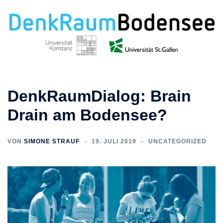
Zum
Inhalt
springen
DenkRaumDialog: Brain
Drain am Bodensee?
VON
SIMONE STRAUF
19. JULI 2019
UNCATEGORIZED