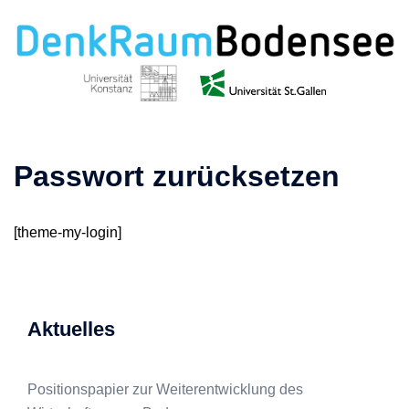
Zum
Inhalt
springen
Passwort zurücksetzen
[theme-my-login]
Aktuelles
Positionspapier zur Weiterentwicklung des