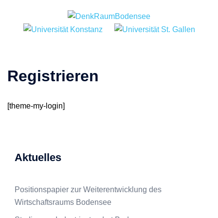
Zum
Inhalt
springen
Registrieren
[theme-my-login]
Aktuelles
Positionspapier zur Weiterentwicklung des
Wirtschaftsraums Bodensee